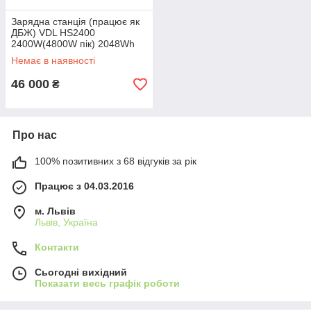
Зарядна станція (працює як
ДБЖ) VDL HS2400
2400W(4800W пік) 2048Wh
LiFePO4 Швидка зарядка 1.8
Немає в наявності
години
46 000
₴
Про нас
100% позитивних з 68 відгуків за рік
Працює з 04.03.2016
м. Львів
Львів, Україна
Контакти
Сьогодні вихідний
Показати весь графік роботи