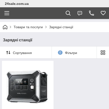
24sale.com.ua
Товари та послуги
Зарядні станції
Зарядні станції
Сортування
0
Фільтри