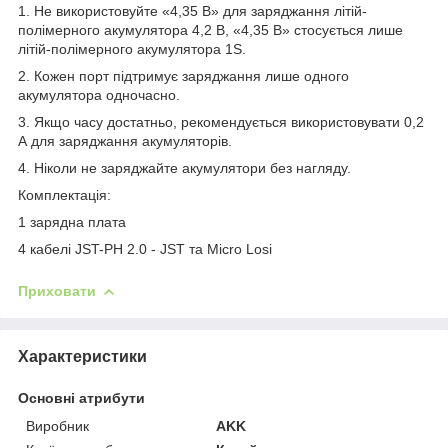
1. Не використовуйте «4,35 В» для заряджання літій-
полімерного акумулятора 4,2 В, «4,35 В» стосується лише
літій-полімерного акумулятора 1S.
2. Кожен порт підтримує заряджання лише одного
акумулятора одночасно.
3. Якщо часу достатньо, рекомендується використовувати 0,2
А для заряджання акумуляторів.
4. Ніколи не заряджайте акумулятори без нагляду.
Комплектація:
1 зарядна плата
4 кабелі JST-PH 2.0 - JST та Micro Losi
Приховати
Характеристики
Основні атрибути
Виробник
AKK