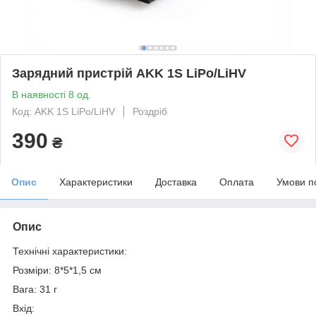
Зарядний пристрій AKK 1S LiPo/LiHV
В наявності 8 од.
Код: AKK 1S LiPo/LiHV
Роздріб
390
₴
Опис
Характеристики
Доставка
Оплата
Умови п
Опис
Технічні характеристики:
Розміри: 8*5*1,5 см
Вага: 31 г
Вхід: