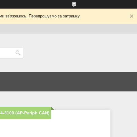
ми зв'яжемось. Перепрошуємо за затримку.
4-3100 (AP-Periph CAN)