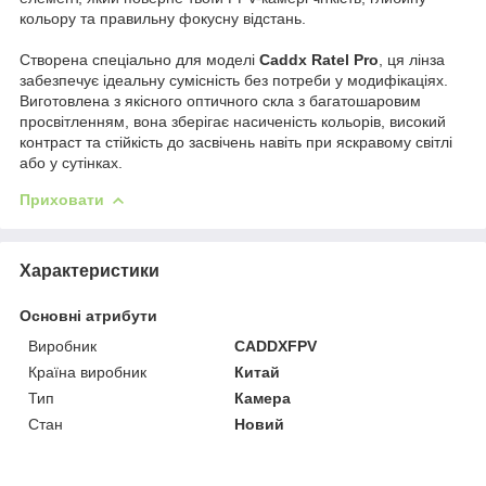
кольору та правильну фокусну відстань.
Створена спеціально для моделі
Caddx Ratel Pro
, ця лінза
забезпечує ідеальну сумісність без потреби у модифікаціях.
Виготовлена з якісного оптичного скла з багатошаровим
просвітленням, вона зберігає насиченість кольорів, високий
контраст та стійкість до засвічень навіть при яскравому світлі
або у сутінках.
Приховати
Характеристики
Основні атрибути
Виробник
CADDXFPV
Країна виробник
Китай
Тип
Камера
Стан
Новий