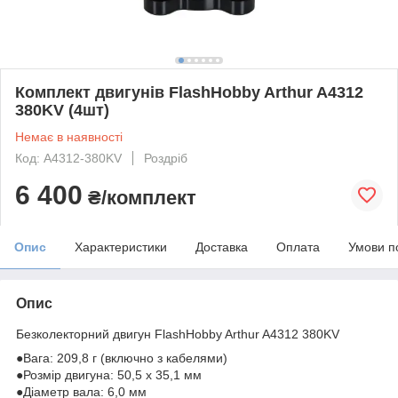
Комплект двигунів FlashHobby Arthur A4312
380KV (4шт)
Немає в наявності
Код: A4312-380KV
Роздріб
6 400
₴/комплект
Опис
Характеристики
Доставка
Оплата
Умови п
Опис
Безколекторний двигун FlashHobby Arthur A4312 380KV
●Вага: 209,8 г (включно з кабелями)
●Розмір двигуна: 50,5 x 35,1 мм
●Діаметр вала: 6,0 мм