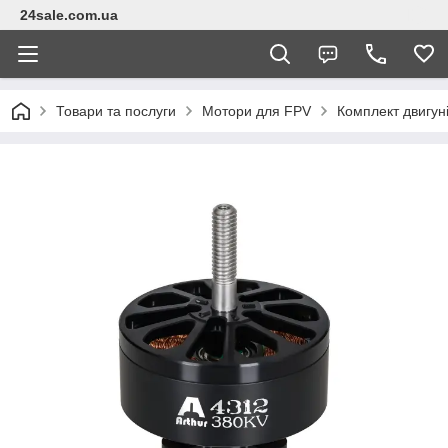
24sale.com.ua
Товари та послуги
Мотори для FPV
Комплект двигун