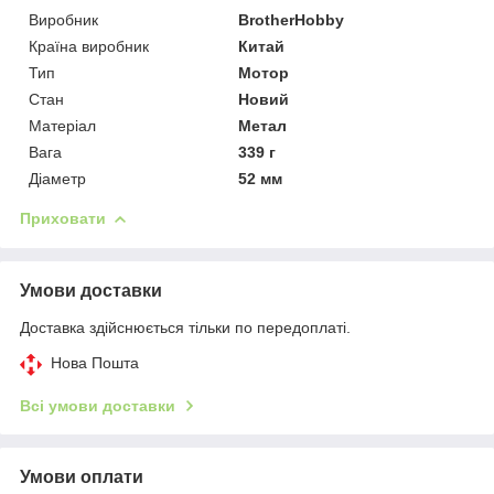
Виробник
BrotherHobby
Країна виробник
Китай
Тип
Мотор
Стан
Новий
Матеріал
Метал
Вага
339 г
Діаметр
52 мм
Приховати
Умови доставки
Доставка здійснюється тільки по передоплаті.
Нова Пошта
Всі умови доставки
Умови оплати