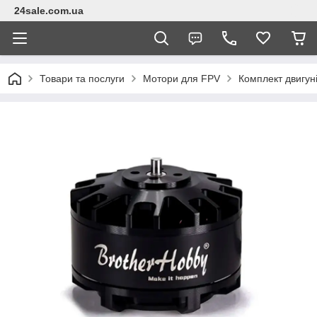
24sale.com.ua
Товари та послуги
Мотори для FPV
Комплект двигун