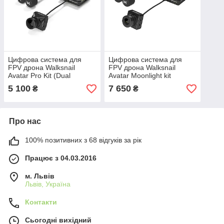
Цифрова система для
Цифрова система для
FPV дрона Walksnail
FPV дрона Walksnail
Avatar Pro Kit (Dual
Avatar Moonlight kit
Antenna)
5 100
7 650
₴
₴
Про нас
100% позитивних з 68 відгуків за рік
Працює з 04.03.2016
м. Львів
Львів, Україна
Контакти
Сьогодні вихідний