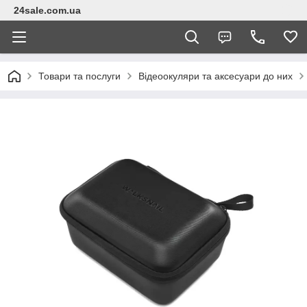
24sale.com.ua
Товари та послуги
Відеоокуляри та аксесуари до них