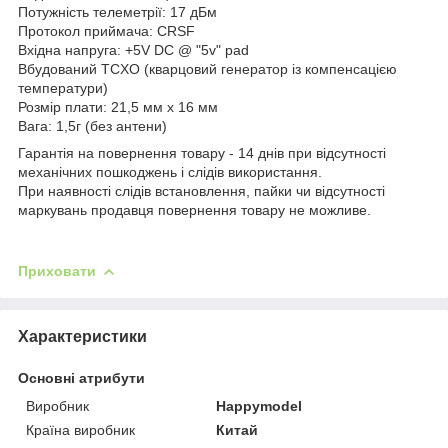
Потужність телеметрії: 17 дБм
Протокол приймача: CRSF
Вхідна напруга: +5V DC @ "5v" pad
Вбудований TCXO (кварцовий генератор із компенсацією
температури)
Розмір плати: 21,5 мм x 16 мм
Вага: 1,5г (без антени)
Гарантія на повернення товару - 14 днів при відсутності
механічних пошкоджень і слідів використання.
При наявності слідів встановлення, пайки чи відсутності
маркувань продавця повернення товару не можливе.
Приховати
Характеристики
Основні атрибути
Виробник
Happymodel
Країна виробник
Китай