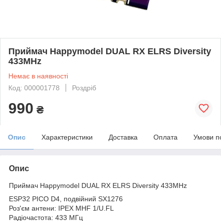
Приймач Happymodel DUAL RX ELRS Diversity
433MHz
Немає в наявності
Код: 000001778
Роздріб
990
₴
Опис
Характеристики
Доставка
Оплата
Умови п
Опис
Приймач Happymodel DUAL RX ELRS Diversity 433MHz
ESP32 PICO D4, подвійний SX1276
Роз'єм антени: IPEX MHF 1/U.FL
Радіочастота: 433 МГц