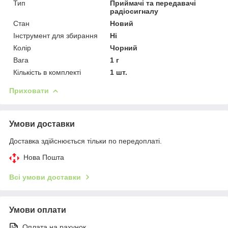
Тип
Приймачі та передавачі
радіосигналу
Стан
Новий
Інструмент для збирання
Ні
Колір
Чорний
Вага
1 г
Кількість в комплекті
1 шт.
Приховати
Умови доставки
Доставка здійснюється тільки по передоплаті.
Нова Пошта
Всі умови доставки
Умови оплати
Оплата на рахунок