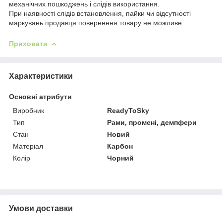
механічних пошкоджень і слідів використання.
При наявності слідів встановлення, пайки чи відсутності
маркувань продавця повернення товару не можливе.
Приховати
Характеристики
Основні атрибути
Виробник
ReadyToSky
Тип
Рами, промені, демпфери
Стан
Новий
Матеріал
Карбон
Колір
Чорний
Умови доставки