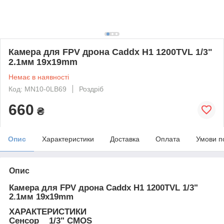
Камера для FPV дрона Caddx H1 1200TVL 1/3"
2.1мм 19x19mm
Немає в наявності
Код: MN10-0LB69
Роздріб
660
₴
Опис
Характеристики
Доставка
Оплата
Умови п
Опис
Камера для FPV дрона Caddx H1 1200TVL 1/3"
2.1мм 19x19mm
ХАРАКТЕРИСТИКИ
Сенсор 1/3" CMOS