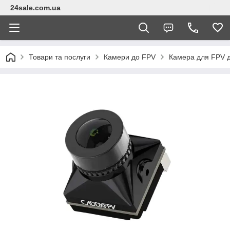
24sale.com.ua
Товари та послуги
Камери до FPV
Камера для FPV 