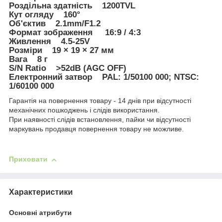
Роздільна здатність 1200TVL
Кут огляду 160°
Об'єктив 2.1mm/F1.2
Формат зображення 16:9 / 4:3
Живлення 4.5-25V
Розміри 19 × 19 × 27 мм
Вага 8 г
S/N Ratio >52dB (AGC OFF)
Електронний затвор PAL: 1/50100 000; NTSC:
1/60100 000
Гарантія на повернення товару - 14 днів при відсутності
механічних пошкоджень і слідів використання.
При наявності слідів встановлення, пайки чи відсутності
маркувань продавця повернення товару не можливе.
Приховати
Характеристики
Основні атрибути