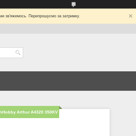
ми зв'яжемось. Перепрошуємо за затримку.
hHobby Arthur A4320 350KV