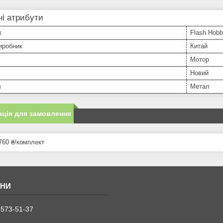
і атрибути
к
Flash Hob
иробник
Китай
Мотор
Новий
л
Метал
ція для замовлення
760 ₴/комплект
 573-51-37