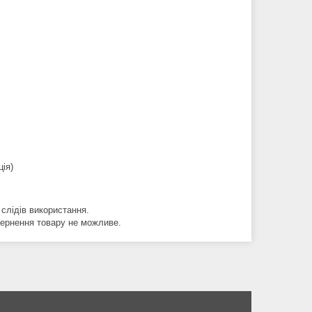
ія)
 слідів використання.
вернення товару не можливе.