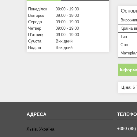
Понеділок
09:00
19:00
Основн
Вівторок
09:00
19:00
Виробни
Середа
09:00
19:00
Четвер
09:00
19:00
Країна в
Пʼятниця
09:00
19:00
Тип
Субота
Вихідний
Стан
Неділя
Вихідний
Матеріа
Інформа
Ціна:
6 
+380 (98)
Львів, Україна