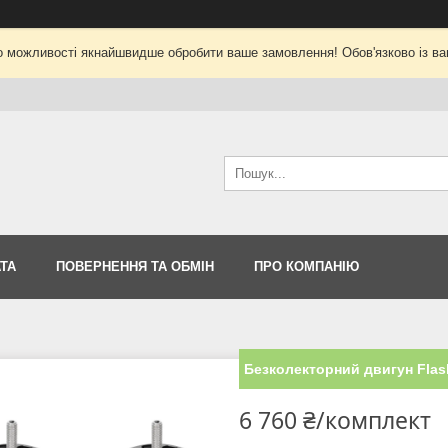
о можливості якнайшвидше обробити ваше замовлення! Обов'язково із ва
ТА
ПОВЕРНЕННЯ ТА ОБМІН
ПРО КОМПАНІЮ
Безколекторний двигун Flas
6 760 ₴/комплект