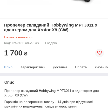
Пропелер складаний Hobbywing MPF3011 з
адаптером для Xrotor X8 (CW)
Немає в наявності
Код: HW3011X8-A-CW
Роздріб
1 700
₴
Опис
Характеристики
Доставка
Оплата
Умови п
Опис
Пропелер складаний Hobbywing MPF3011 з адаптером для
Xrotor X8 (CW)
Гарантія на повернення товару - 14 днів при відсутності
механічних пошкоджень і слідів використання.