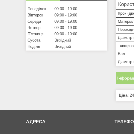
Корист
Понеділок
09:00
19:00
Крок (дю
Вівторок
09:00
19:00
Середа
09:00
19:00
Матеріа
Четвер
09:00
19:00
Перехідн
Пʼятниця
09:00
19:00
Діаметр 
Субота
Вихідний
Товщина 
Неділя
Вихідний
Вал
Діаметр
Інформа
Ціна:
24