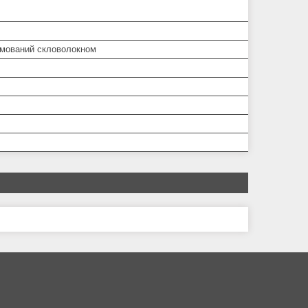
рмований скловолокном