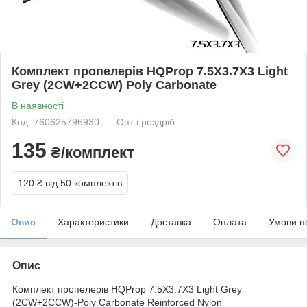
Комплект пропелерів HQProp 7.5X3.7X3 Light
Grey (2CW+2CCW) Poly Carbonate
В наявності
Код: 760625796930
Опт і роздріб
135
₴/комплект
120 ₴
від 50 комплектів
Опис
Характеристики
Доставка
Оплата
Умови п
Опис
Комплект пропелерів HQProp 7.5X3.7X3 Light Grey
(2CW+2CCW)-Poly Carbonate Reinforced Nylon