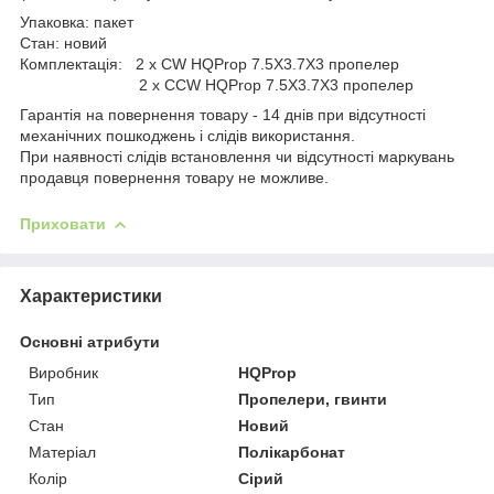
Упаковка: пакет
Стан: новий
Комплектація: 2 x CW HQProp 7.5X3.7X3 пропелер
2 x CCW HQProp 7.5X3.7X3 пропелер
Гарантія на повернення товару - 14 днів при відсутності
механічних пошкоджень і слідів використання.
При наявності слідів встановлення чи відсутності маркувань
продавця повернення товару не можливе.
Приховати
Характеристики
Основні атрибути
Виробник
HQProp
Тип
Пропелери, гвинти
Стан
Новий
Матеріал
Полікарбонат
Колір
Сірий