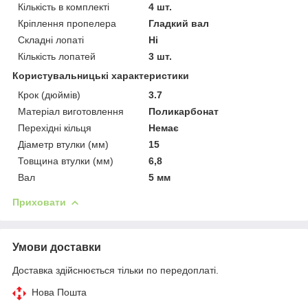
Кількість в комплекті
4 шт.
Кріплення пропелера
Гладкий вал
Складні лопаті
Ні
Кількість лопатей
3 шт.
Користувальницькі характеристики
Крок (дюймів)
3.7
Матеріал виготовлення
Поликарбонат
Перехідні кільця
Немає
Діаметр втулки (мм)
15
Товщина втулки (мм)
6,8
Вал
5 мм
Приховати
Умови доставки
Доставка здійснюється тільки по передоплаті.
Нова Пошта