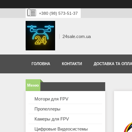
+380 (98) 573-51-37
24sale.com.ua
ГОЛОВНА
КОНТАКТИ
ДОСТАВКА ТА ОПЛА
Мотори для FPV
Пропеллеры
Камеры для FPV
Цифровые Видеосистемы