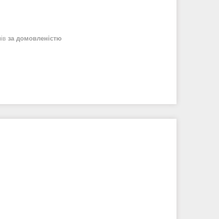
нів
за домовленістю