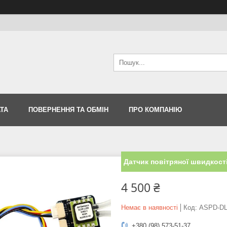
ТА
ПОВЕРНЕННЯ ТА ОБМІН
ПРО КОМПАНІЮ
Датчик повітряної швидкос
4 500 ₴
Немає в наявності
Код:
ASPD-D
+380 (98) 573-51-37