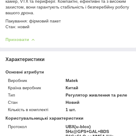
камер, VTX та периферії. Компактні, ефективні та з високим
захистом, вони гарантують стабільність і безперебійну роботу
вашого дрона.
Пакування: фірмовий пакет
Стан: новий
Приховати
Характеристики
Основні атрибути
Виробник
Matek
Країна виробник
Китай
Тип
Регулятор живлення та реле
Стан
Новий
Кількість в комплекті
1 шт.
Користувальницькі характеристики
Протокол
UBX(u-blox)
5Hz@GPS+GAL+BDS