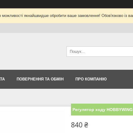
о можливості якнайшвидше обробити ваше замовлення! Обов'язково із ва
ТА
ПОВЕРНЕННЯ ТА ОБМІН
ПРО КОМПАНІЮ
Регулятор ходу HOBBYWING
840 ₴