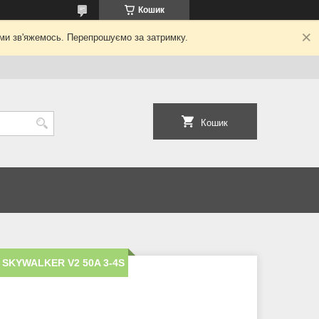
Кошик
ми зв'яжемось. Перепрошуємо за затримку.
Кошик
 SKYWALKER V2 50A 3-4S