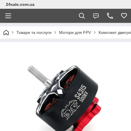
24sale.com.ua
Товари та послуги
Мотори для FPV
Комплект двигун