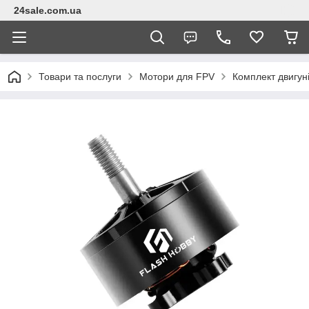
24sale.com.ua
Товари та послуги
Мотори для FPV
Комплект двигун