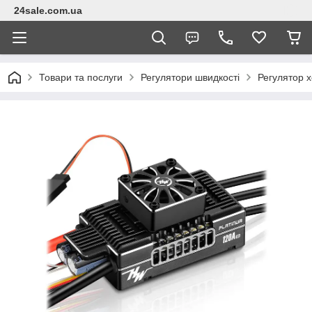
24sale.com.ua
Товари та послуги
Регулятори швидкості
Регулятор 