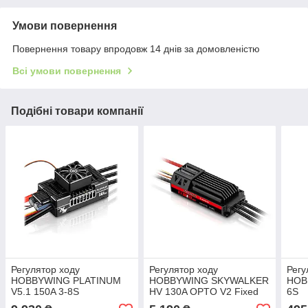
Умови повернення
Повернення товару впродовж 14 днів за домовленістю
Всі умови повернення
Подібні товари компанії
Регулятор ходу
Регулятор ходу
Регу
HOBBYWING PLATINUM
HOBBYWING SKYWALKER
HOB
V5.1 150A 3-8S
HV 130A OPTO V2 Fixed
6S
Wing