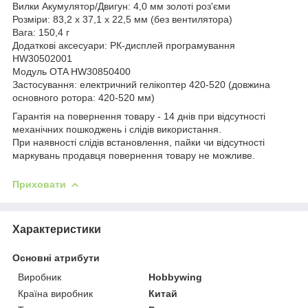
Вилки Акумулятор/Двигун: 4,0 мм золоті роз'єми
Розміри: 83,2 x 37,1 x 22,5 мм (без вентилятора)
Вага: 150,4 г
Додаткові аксесуари: РК-дисплей програмування
HW30502001
Модуль OTA HW30850400
Застосування: електричний гелікоптер 420-520 (довжина
основного ротора: 420-520 мм)
Гарантія на повернення товару - 14 днів при відсутності
механічних пошкоджень і слідів використання.
При наявності слідів встановлення, пайки чи відсутності
маркувань продавця повернення товару не можливе.
Приховати
Характеристики
Основні атрибути
Виробник
Hobbywing
Країна виробник
Китай