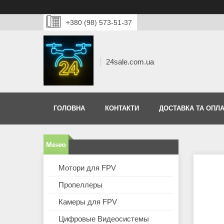
+380 (98) 573-51-37
24sale.com.ua
ГОЛОВНА
КОНТАКТИ
ДОСТАВКА ТА ОПЛА
Мотори для FPV
Пропеллеры
Камеры для FPV
Цифровые Видеосистемы