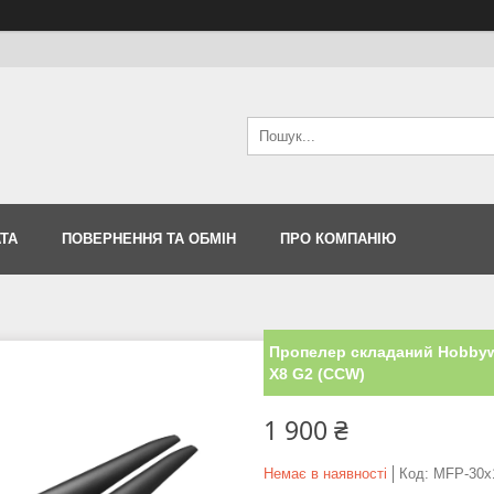
ТА
ПОВЕРНЕННЯ ТА ОБМІН
ПРО КОМПАНІЮ
Пропелер складаний Hobbywi
X8 G2 (CCW)
1 900 ₴
Немає в наявності
Код:
MFP-30x