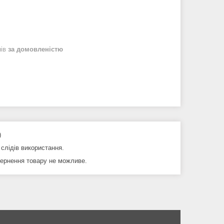
нів
за домовленістю
)
 слідів використання.
вернення товару не можливе.