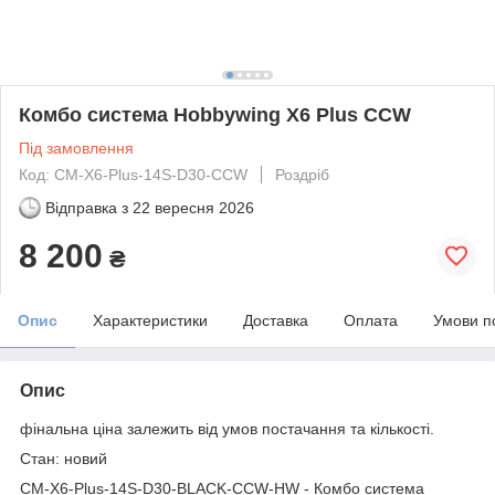
Комбо система Hobbywing X6 Plus CCW
Під замовлення
Код: CM-X6-Plus-14S-D30-CCW
Роздріб
Відправка з
22 вересня 2026
8 200
₴
Опис
Характеристики
Доставка
Оплата
Умови п
Опис
фінальна ціна залежить від умов постачання та кількості.
Стан: новий
CM-X6-Plus-14S-D30-BLACK-CCW-HW - Комбо система