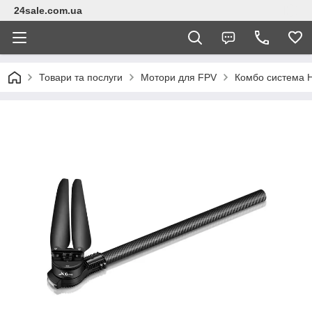
24sale.com.ua
Товари та послуги
Мотори для FPV
Комбо система 