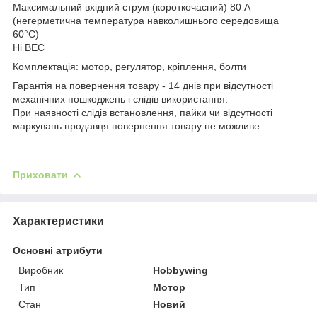
Максимальний вхідний струм (короткочасний) 80 А
(негерметична температура навколишнього середовища
60°C)
Ні BEC
Комплектація: мотор, регулятор, кріплення, болти
Гарантія на повернення товару - 14 днів при відсутності
механічних пошкоджень і слідів використання.
При наявності слідів встановлення, пайки чи відсутності
маркувань продавця повернення товару не можливе.
Приховати
Характеристики
Основні атрибути
Виробник
Hobbywing
Тип
Мотор
Стан
Новий