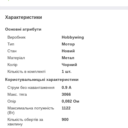
Характеристики
Основні атрибути
Виробник
Hobbywing
Тип
Мотор
Стан
Новий
Матеріал
Метал
Колір
Чорний
Кількість в комплекті
1 шт.
Користувальницькі характеристики
Струм без навантаження
0.9 А
Макс. тяга
3066
Опір
0,082 Ом
Максимальна потужність
1122
(Вт)
Кількість обертів за
900
хвилину