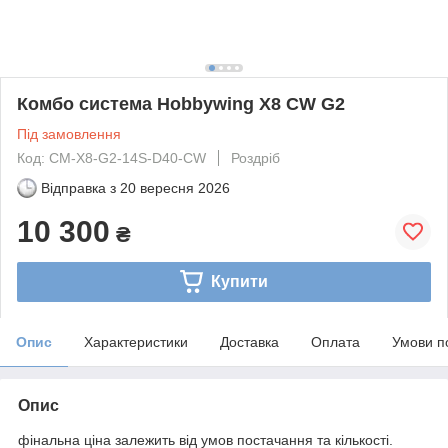
Комбо система Hobbywing X8 CW G2
Під замовлення
Код: CM-X8-G2-14S-D40-CW
Роздріб
Відправка з
20 вересня 2026
10 300
₴
Купити
Опис
Характеристики
Доставка
Оплата
Умови п
Опис
фінальна ціна залежить від умов постачання та кількості.