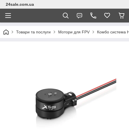
24sale.com.ua
Товари та послуги
Мотори для FPV
Комбо система 