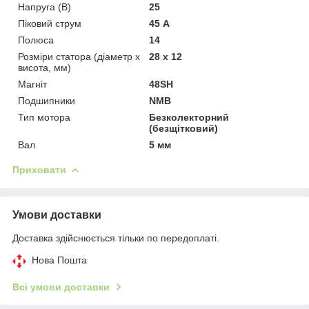
Напруга (В)
25
Піковий струм
45 А
Полюса
14
Розміри статора (діаметр х
28 х 12
висота, мм)
Магніт
48SH
Подшипники
NMB
Тип мотора
Безколекторний
(безщітковий)
Вал
5 мм
Приховати
Умови доставки
Доставка здійснюється тільки по передоплаті.
Нова Пошта
Всі умови доставки