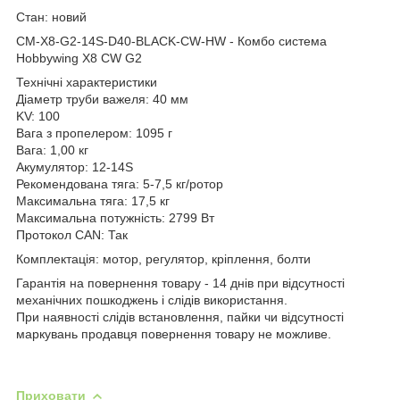
Cтан: новий
CM-X8-G2-14S-D40-BLACK-CW-HW - Комбо система
Hobbywing X8 CW G2
Технічні характеристики
Діаметр труби важеля: 40 мм
KV: 100
Вага з пропелером: 1095 г
Вага: 1,00 кг
Акумулятор: 12-14S
Рекомендована тяга: 5-7,5 кг/ротор
Максимальна тяга: 17,5 кг
Максимальна потужність: 2799 Вт
Протокол CAN: Так
Комплектація: мотор, регулятор, кріплення, болти
Гарантія на повернення товару - 14 днів при відсутності
механічних пошкоджень і слідів використання.
При наявності слідів встановлення, пайки чи відсутності
маркувань продавця повернення товару не можливе.
Приховати