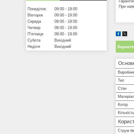
Гарантія
При ная
Понеділок
09:00
19:00
Вівторок
09:00
19:00
Середа
09:00
19:00
Четвер
09:00
19:00
Пʼятниця
09:00
19:00
Субота
Вихідний
Неділя
Вихідний
Характ
Основн
Виробни
Тип
Стан
Матеріа
Колір
Кількіст
Корист
Струм б