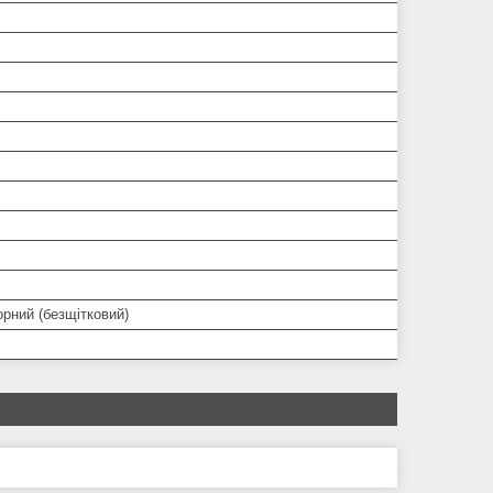
рний (безщітковий)