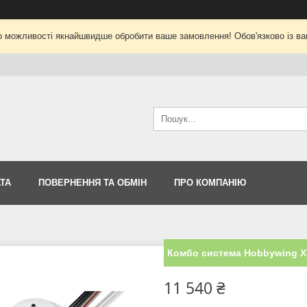
о можливості якнайшвидше обробити ваше замовлення! Обов'язково із ва
ТА
ПОВЕРНЕННЯ ТА ОБМІН
ПРО КОМПАНІЮ
Комбо система Hobbywing X
11 540 ₴