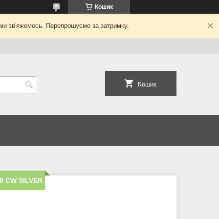
Кошик
ми зв'яжемось. Перепрошуємо за затримку.
Кошик
9 CW SILVER