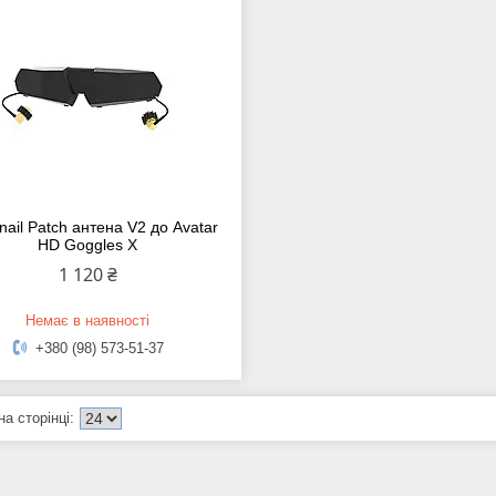
nail Patch антена V2 до Avatar
HD Goggles X
1 120 ₴
Немає в наявності
+380 (98) 573-51-37