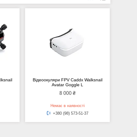
ksnail
Відеоокуляри FPV Caddx Walksnail
Avatar Goggle L
8 000 ₴
Немає в наявності
+380 (98) 573-51-37