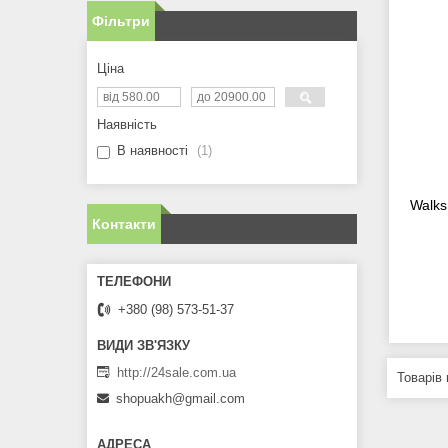
Фільтри
Ціна
Наявність
В наявності
1
Walks
Контакти
+380 (98) 573-51-37
http://24sale.com.ua
shopuakh@gmail.com