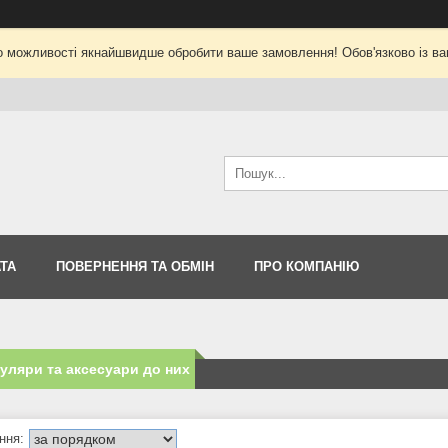
о можливості якнайшвидше обробити ваше замовлення! Обов'язково із ва
ТА
ПОВЕРНЕННЯ ТА ОБМІН
ПРО КОМПАНІЮ
уляри та аксесуари до них