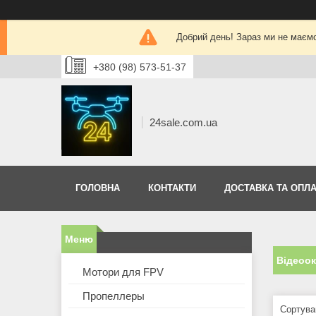
Добрий день! Зараз ми не маєм
+380 (98) 573-51-37
24sale.com.ua
ГОЛОВНА
КОНТАКТИ
ДОСТАВКА ТА ОПЛА
Відеоок
Мотори для FPV
Пропеллеры