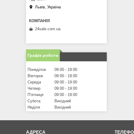
Львів, Україна
24sale.com.ua
Графік роботи
Понеділок
09:00
19:00
Вівторок
09:00
19:00
Середа
09:00
19:00
Четвер
09:00
19:00
Пʼятниця
09:00
19:00
Субота
Вихідний
Неділя
Вихідний