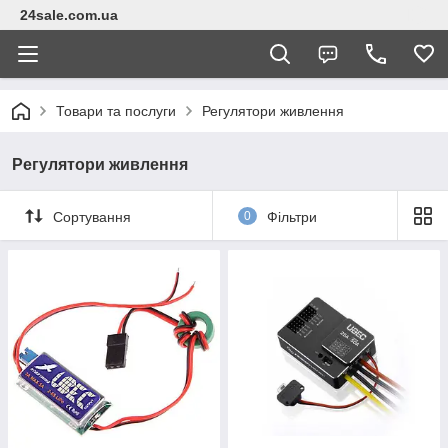
24sale.com.ua
Товари та послуги
Регулятори живлення
Регулятори живлення
Сортування
0
Фільтри