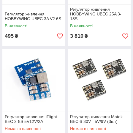
Регулятор живлення
Регулятор живлення
HOBBYWING UBEC 25A 3-
HOBBYWING UBEC 3A V2 6S
18S
В наявності
В наявності
495
3 810
₴
₴
Регулятор живлення iFlight
Регулятор живлення Matek
BEC 2-8S 5V12V/2A
BEC 6-30V - 5V/9V (3шт)
Немає в наявності
Немає в наявності