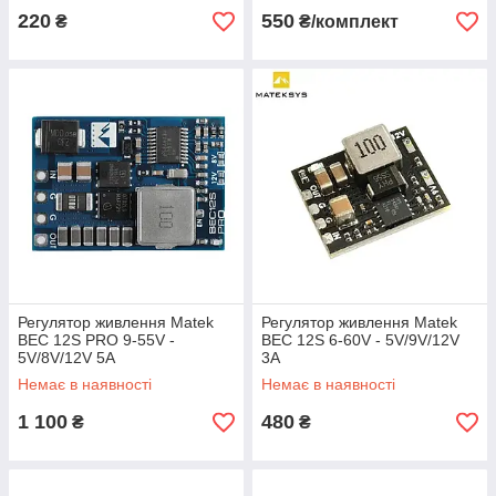
220
550
₴
₴/комплект
Регулятор живлення Matek
Регулятор живлення Matek
BEC 12S PRO 9-55V -
BEC 12S 6-60V - 5V/9V/12V
5V/8V/12V 5A
3A
Немає в наявності
Немає в наявності
1 100
480
₴
₴